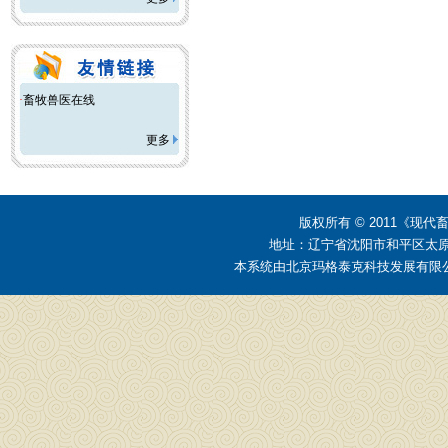
·
畜牧兽医在线
更多
版权所有 © 2011《
地址：辽宁省沈阳市和平区太原街2号
本系统由
北京玛格泰克科技发展有限