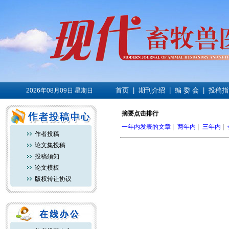
首页
|
期刊介绍
|
编 委 会
|
投稿指
2026年08月09日 星期日
摘要点击排行
一年内发表的文章
|
两年内
|
三年内
|
作者投稿
论文集投稿
投稿须知
论文模板
版权转让协议