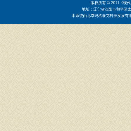
版权所有 © 2011
地址：辽宁省沈阳市和平区太原街2
本系统由
北京玛格泰克科技发展有