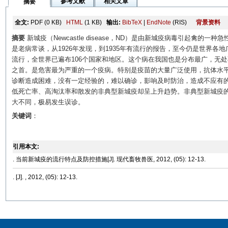
参考文献
相关文章
摘要
全文:
PDF
(0 KB)
HTML
(1 KB)
输出:
BibTeX
|
EndNote
(RIS)
背景资料
摘要
新城疫（Newcastle disease，ND）是由新城疫病毒引起禽
是老病常谈，从1926年发现，到1935年有流行的报告，至今仍是世界
流行，全世界已遍布106个国家和地区。这个病在我国也是分布最广，无
之首。是危害最为严重的一个疫病。特别是疫苗的大量广泛使用，抗体水
诊断造成困难，没有一定经验的，难以确诊，影响及时防治，造成不应有
低死亡率、高淘汰率和散发的非典型新城疫却呈上升趋势。非典型新城疫
大不同，极易发生误诊。
关键词
：
引用本文:
. 当前新城疫的流行特点及防控措施[J]. 现代畜牧兽医, 2012, (05): 12-13.
. [J]. , 2012, (05): 12-13.