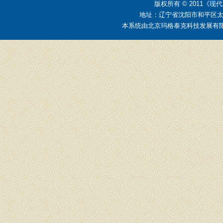
版权所有 © 2011
地址：辽宁省沈阳市和平区太原街2
本系统由
北京玛格泰克科技发展有