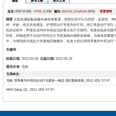
参考文献
相关文章
摘要
全文:
PDF
(0 KB)
HTML
(1 KB)
输出:
BibTeX
|
EndNote
(RIS)
背景资料
摘要
犬瘟热属副黏病毒科麻疹病毒属，按照症状可分为四型：皮肤型、神经
种、年龄、有无并发感染、护理和治疗等条件的不同，死亡率波动于30%
化的过程中，即使在业内对本病诊治的看法也不尽相同。笔者在临床实践
时机，药物选用不当治疗时间过久导致宠物后期脏器衰竭，为避免加重腹
中，为增强病犬抵抗力并避免药物毒性，笔者大胆仅用营养素和中药治疗
关键词
：
收稿日期:
2012-03-28;
出版日期:
2012-05-28
通讯作者:
毛刚
引用本文:
毛刚. 营养素与中药结合治疗犬瘟热一例[J]. 现代畜牧兽医, 2012, (05): 57-57.
MAO Gang. [J]. , 2012, (05): 57-57.