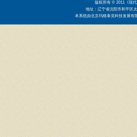
版权所有 © 2011
地址：辽宁省沈阳市和平区太原街2
本系统由
北京玛格泰克科技发展有