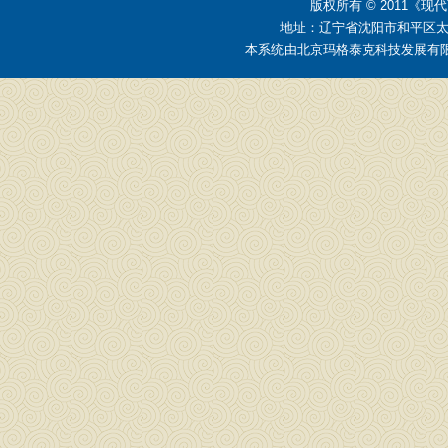
版权所有 © 2011
地址：辽宁省沈阳市和平区太原街2
本系统由
北京玛格泰克科技发展有