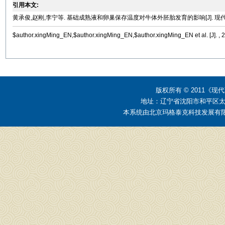
引用本文:
黄承俊,赵刚,李宁等. 基础成熟液和卵巢保存温度对牛体外胚胎发育的影响[J]. 现代畜牧兽医, 
$author.xingMing_EN,$author.xingMing_EN,$author.xingMing_EN et al. [J]. , 2
版权所有 © 2011
地址：辽宁省沈阳市和平区太原街2
本系统由
北京玛格泰克科技发展有