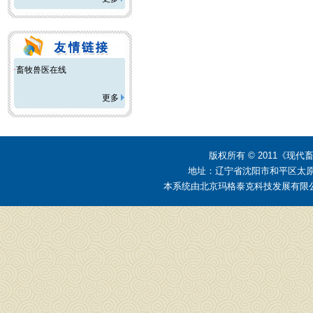
·
畜牧兽医在线
更多
版权所有 © 2011《
地址：辽宁省沈阳市和平区太原街2号
本系统由
北京玛格泰克科技发展有限