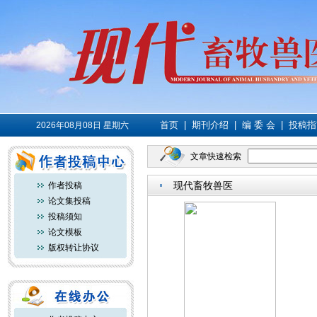
首页
|
期刊介绍
|
编 委 会
|
投稿指
2026年08月08日 星期六
文章快速检索
现代畜牧兽医
作者投稿
论文集投稿
投稿须知
论文模板
版权转让协议