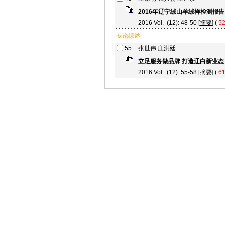
2016年辽宁绒山羊绒样检测报告
2016 Vol. (12): 48-50 [
摘要
] (
5
专论综述
55
张世伟 庄洪廷
立足服务做品牌 打造辽白新业态
2016 Vol. (12): 55-58 [
摘要
] (
6