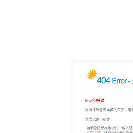
http404错误
没有找到您要访问的页面，请检
请尝试以下操作：
·如果您已经在地址栏中输入