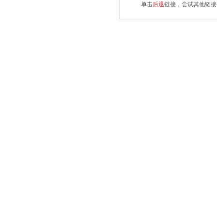
·单击
后退
链接，尝试其他链接