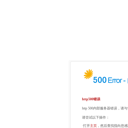
http500错误
http 500内部服务器错误，
请尝试以下操作：
·打开
主页
，然后查找指向您感