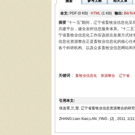
参考文献
相关文章
摘要
全文:
PDF
(0 KB)
HTML
(1 KB)
输出:
BibTe
摘要
“十一五”期间，辽宁省畜牧业信息化呈
共建平台，健全农村信息服务体系。“十二五
宁省畜牧业信息化工作应该抓住发展方式转
信息化资源整合正是畜牧业信息化的核心任
各个科研机构、以及众多畜牧业信息网站和
关键词
：
畜牧业信息化
资源整合
辽宁省
引用本文:
张连霄,兰,莹. 辽宁省畜牧业信息资源整合的研究[J]. 现代
ZHANG Lian-Xiao,LAN ,YING . [J]. , 2011, 1(11)