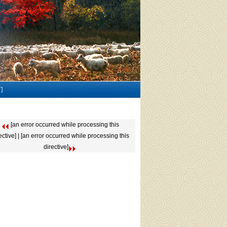
们
[an error occurred while processing this
ective] | [an error occurred while processing this
directive]