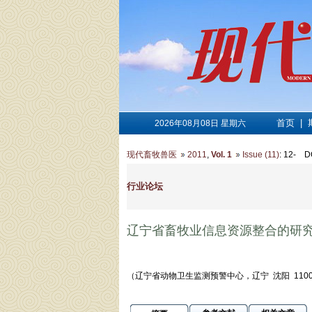
首页
|
2026年08月08日 星期六
现代畜牧兽医
2011
,
Vol. 1
Issue (11)
: 12-
D
行业论坛
辽宁省畜牧业信息资源整合的研
（辽宁省动物卫生监测预警中心，辽宁 沈阳 1100