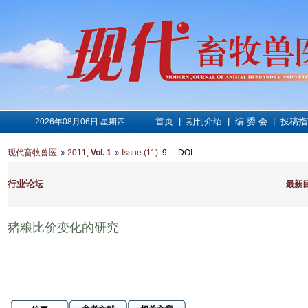
首页
|
期刊介绍
|
编 委 会
|
投稿指
2026年08月06日 星期四
现代畜牧兽医
2011
,
Vol. 1
Issue (11)
: 9-
DOI
:
行业论坛
最新
猪粮比价变化的研究